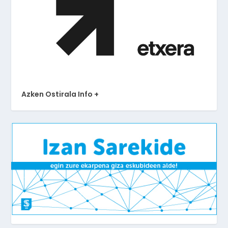
Azken Ostirala Info +