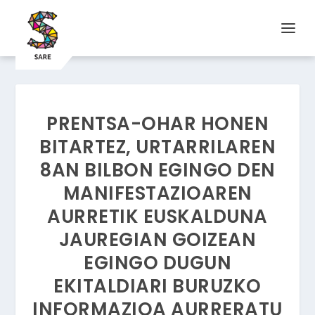
PRENTSA-OHAR HONEN
BITARTEZ, URTARRILAREN
8AN BILBON EGINGO DEN
MANIFESTAZIOAREN
AURRETIK EUSKALDUNA
JAUREGIAN GOIZEAN
EGINGO DUGUN
EKITALDIARI BURUZKO
INFORMAZIOA AURRERATU