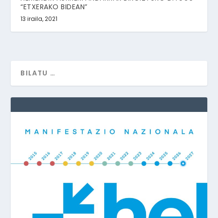
“ETXERAKO BIDEAN”
13 iraila, 2021