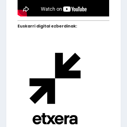
Euskarri digital ezberdinak: