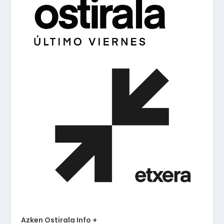
Azken Ostirala Info +