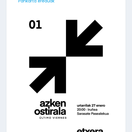
Pankarta ereduak