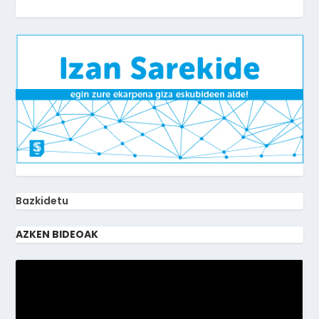
Bazkidetu
AZKEN BIDEOAK