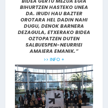
BIDEA GERTU MEZUA EGIA
BIHURTZEN HASTEKO UNEA
DA. IRUDI HAU BAZTER
OROTARA HEL DADIN NAHI
DUGU, DENOK BARNERA
DEZAGULA, ETXERAKO BIDEA
OZTOPATZEN DUTEN
SALBUESPEN-NEURRIEI
AMAIERA EMANIK.”
>> INFO +