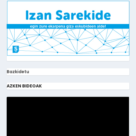
Bazkidetu
AZKEN BIDEOAK