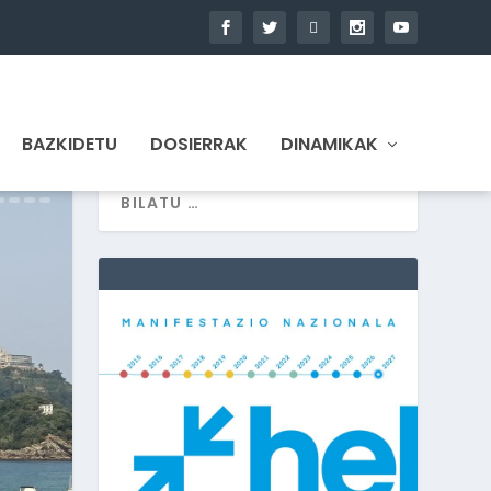
BAZKIDETU
DOSIERRAK
DINAMIKAK