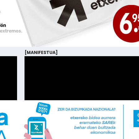
[MANIFESTUA]