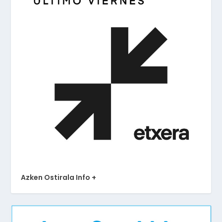
Azken Ostirala Info +