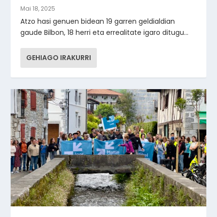
Mai 18, 2025
Atzo hasi genuen bidean 19 garren geldialdian
gaude Bilbon, 18 herri eta errealitate igaro ditugu...
GEHIAGO IRAKURRI