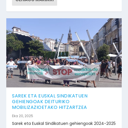
SAREK ETA EUSKAL SINDIKATUEN
GEHIENGOAK DEITURIKO
MOBILIZAZIOETAKO HITZARTZEA
Eka 20, 2025
Sarek eta Euskal Sindikatuen gehiengoak 2024-2025