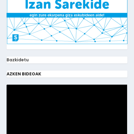
Bazkidetu
AZKEN BIDEOAK