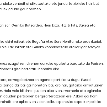
zandako zenbait sindikatuetako eta jendarte zibileko hainbat
e hauek gaude gaur hemen:
ari Zor, Gernika Batzordea, Herri Eliza, Hitz & Hitz, Bakea eta
o ekintzaileak eta Begoña Atxa Sare Herritarreko ordezkariak
itxel Lakuntzak eta LABeko koordinatzaile orokor Igor Arroyok
izenez ezagutzen direnen aurkako epaiketa burutuko da Parisen.
iperatu gisa bertaratu beharko dira.
tera, armagabetzearen agenda partekatu dugu. Euskal
ta izango da, bai gai honetan, bai, oro har, gatazka armatuaren
. Hala nola biktima guztien aitortzan, memoria eta egiarako
an dauden pertsonen bergizarteratzean ere. Azken gai horri
raindik ere aplikatzen zaien salbuespenezko espetxe-politika