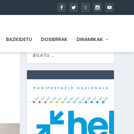
BAZKIDETU
DOSIERRAK
DINAMIKAK
E