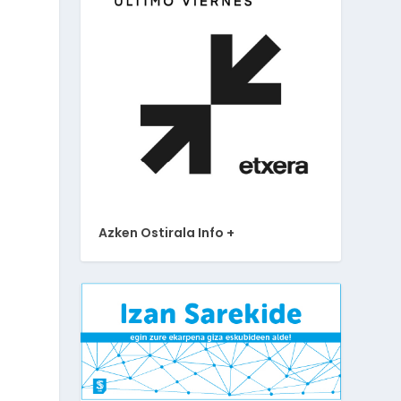
Azken Ostirala Info +