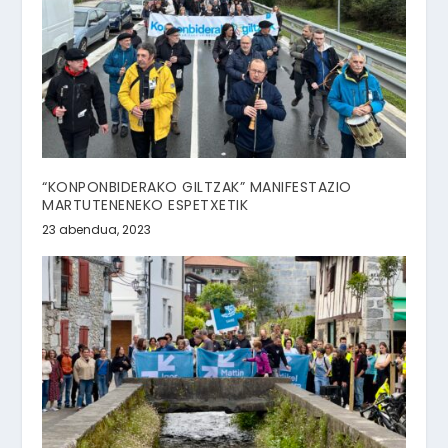
“KONPONBIDERAKO GILTZAK” MANIFESTAZIO
MARTUTENENEKO ESPETXETIK
23 abendua, 2023