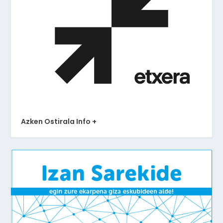
Azken Ostirala Info +