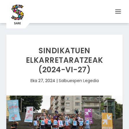
SINDIKATUEN
ELKARRETARATZEAK
(2024-VI-27)
Eka 27, 2024
|
Salbuespen Legedia