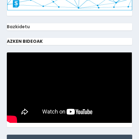
Bazkidetu
AZKEN BIDEOAK