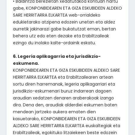
• Baldintza berezietan xedatutakoa kontuan hartu
gabe, KONPONBIDEAREN ETA GIZA ESKUBIDEEN ALDEKO
SARE HERRITARRA ELKARTEA web-orrialdeko
edukietarako atzipena edozein unetan eta aldez
aurretik jakinarazi gabe bukatutzat eman, bertan
behera utz edo eten dezake eta Erabiltzaileak
ezingo du inolako kalte-ordainik eskatu.
6. Legeria aplikagarria eta jurisdikzio-
eskumena.
KONPONBIDEAREN ETA GIZA ESKUBIDEEN ALDEKO SARE
HERRITARRA ELKARTEA eta Erabiltzailearen artean
sortu diren harremanak, legeria aplikagarriari eta
jurisdikzio-eskumenari buruz indarrean dagoen
araudian xedatzen denaren araberakoak izango
dira. Dena den, araudiak alderdiei eskumen baten
mendean jartzeko aukera ematen dien
kasuetarako, KONPONBIDEAREN ETA GIZA ESKUBIDEEN
ALDEKO SARE HERRITARRA ELKARTEA euskaltegiak eta
Erabiltzaileak, egokituko litzaiekeen beste edozein