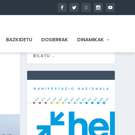
BAZKIDETU
DOSIERRAK
DINAMIKAK