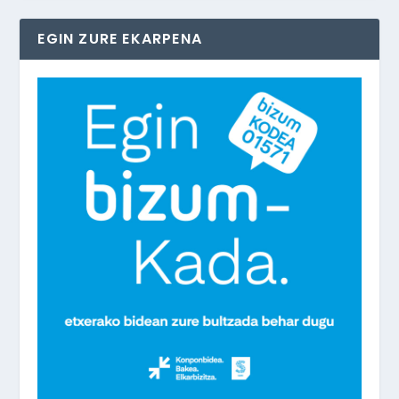
EGIN ZURE EKARPENA