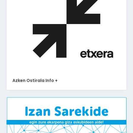
Azken Ostirala Info +