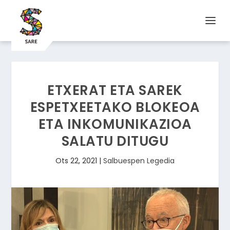
ETXERAT ETA SAREK
ESPETXEETAKO BLOKEOA
ETA INKOMUNIKAZIOA
SALATU DITUGU
Ots 22, 2021
|
Salbuespen Legedia