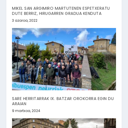
MIKEL SAN ARGIMIRO MARTUTENEN ESPETXERATU
DUTE BERRIZ, HIRUGARREN GRADUA KENDUTA
3 azaroa, 2022
SARE HERRITARRAK IX. BATZAR OROKORRA EGIN DU
ARAIAN
9 martxoa, 2024