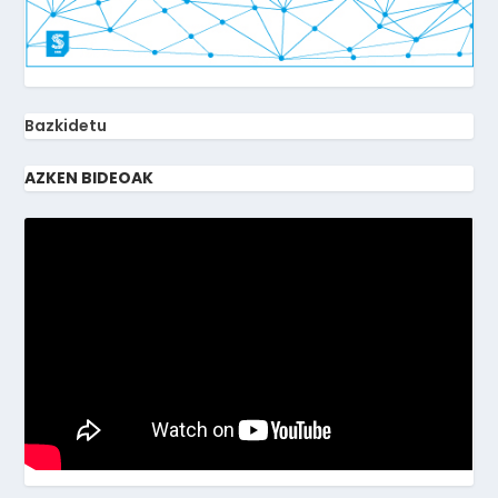
Bazkidetu
AZKEN BIDEOAK