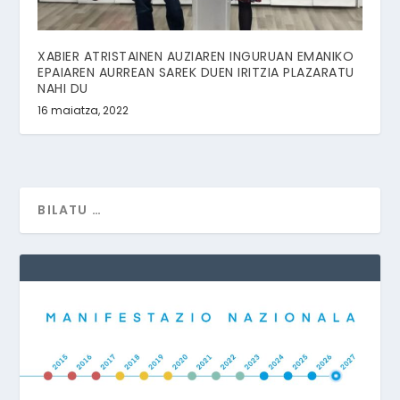
XABIER ATRISTAINEN AUZIAREN INGURUAN EMANIKO
EPAIAREN AURREAN SAREK DUEN IRITZIA PLAZARATU
NAHI DU
16 maiatza, 2022