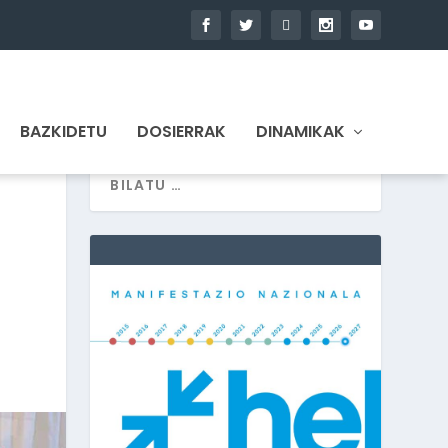
BAZKIDETU
DOSIERRAK
DINAMIKAK