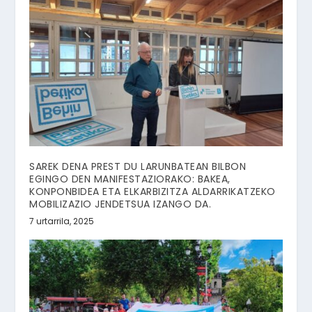
SAREK DENA PREST DU LARUNBATEAN BILBON
EGINGO DEN MANIFESTAZIORAKO: BAKEA,
KONPONBIDEA ETA ELKARBIZITZA ALDARRIKATZEKO
MOBILIZAZIO JENDETSUA IZANGO DA.
7 urtarrila, 2025