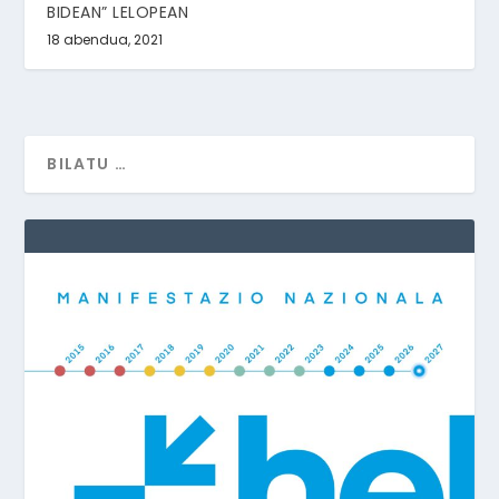
BIDEAN” LELOPEAN
18 abendua, 2021