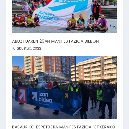
ABUZTUAREN 26AN MANIFESTAZIOA BILBON
16 abuztua, 2022
BASAURIKO ESPETXERA MANIFESTAZIOA “ETXERAKO