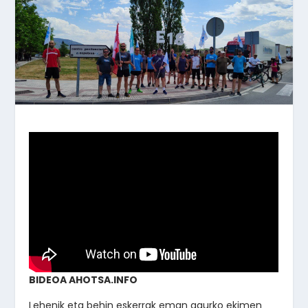
BIDEOA AHOTSA.INFO
Lehenik eta behin eskerrak eman gaurko ekimen