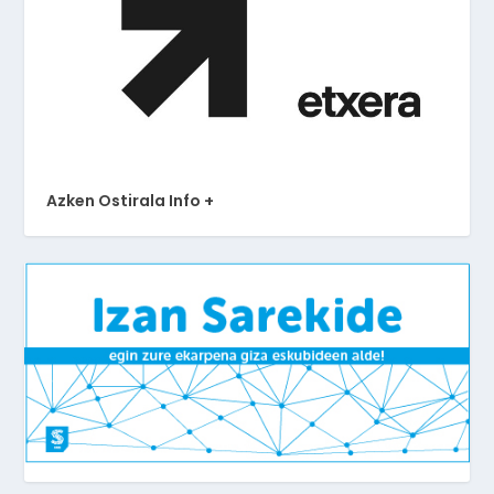
Azken Ostirala Info +