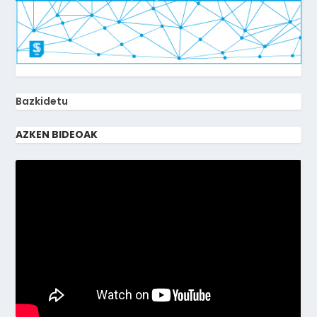
Bazkidetu
AZKEN BIDEOAK