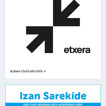
Azken Ostirala Info +