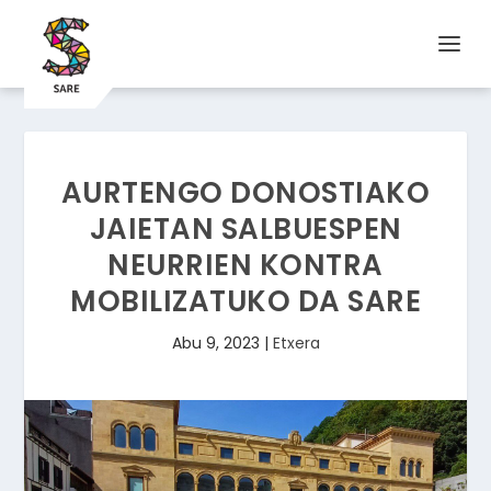
AURTENGO DONOSTIAKO
JAIETAN SALBUESPEN
NEURRIEN KONTRA
MOBILIZATUKO DA SARE
Abu 9, 2023
|
Etxera