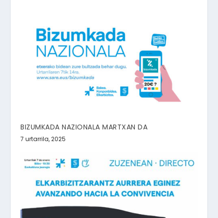
BIZUMKADA NAZIONALA MARTXAN DA
7 urtarrila, 2025