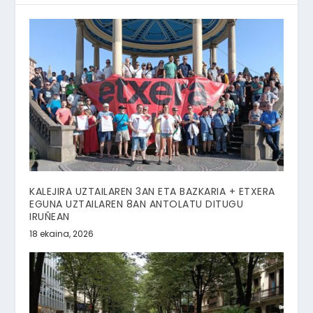
KALEJIRA UZTAILAREN 3AN ETA BAZKARIA + ETXERA
EGUNA UZTAILAREN 8AN ANTOLATU DITUGU
IRUÑEAN
18 ekaina, 2026