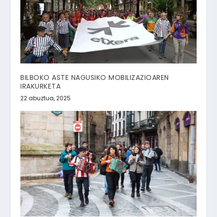
BILBOKO ASTE NAGUSIKO MOBILIZAZIOAREN
IRAKURKETA
22 abuztua, 2025