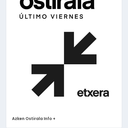
Azken Ostirala Info +