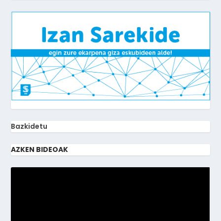
Bazkidetu
AZKEN BIDEOAK