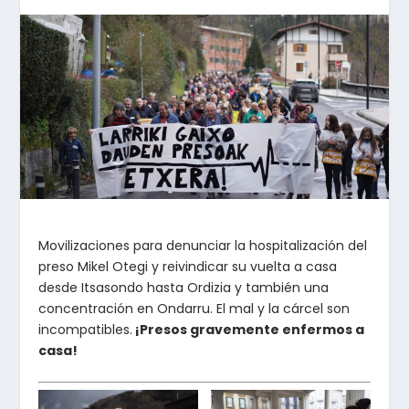
Movilizaciones para denunciar la hospitalización del
preso Mikel Otegi y reivindicar su vuelta a casa
desde Itsasondo hasta Ordizia y también una
concentración en Ondarru. El mal y la cárcel son
incompatibles.
¡Presos gravemente enfermos a
casa!