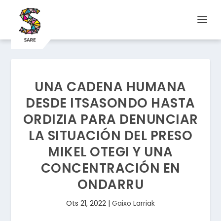
UNA CADENA HUMANA
DESDE ITSASONDO HASTA
ORDIZIA PARA DENUNCIAR
LA SITUACIÓN DEL PRESO
MIKEL OTEGI Y UNA
CONCENTRACIÓN EN
ONDARRU
Ots 21, 2022
|
Gaixo Larriak