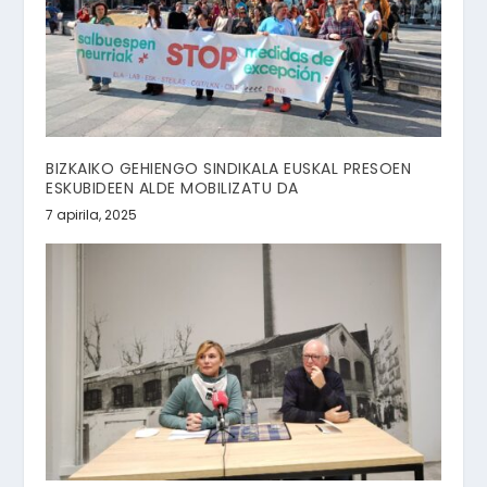
BIZKAIKO GEHIENGO SINDIKALA EUSKAL PRESOEN
ESKUBIDEEN ALDE MOBILIZATU DA
7 apirila, 2025