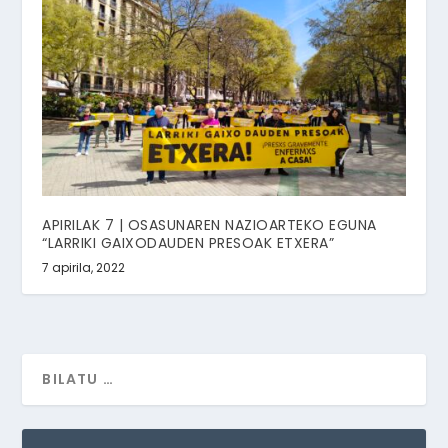
APIRILAK 7 | OSASUNAREN NAZIOARTEKO EGUNA
“LARRIKI GAIXODAUDEN PRESOAK ETXERA”
7 apirila, 2022