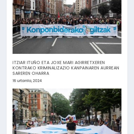
ITZIAR ITUÑO ETA JOXE MARI AGIRRETXEREN
KONTRAKO KRIMINALIZAZIO KANPAINAREN AURREAN
SAREREN OHARRA
16 urtarrila, 2024