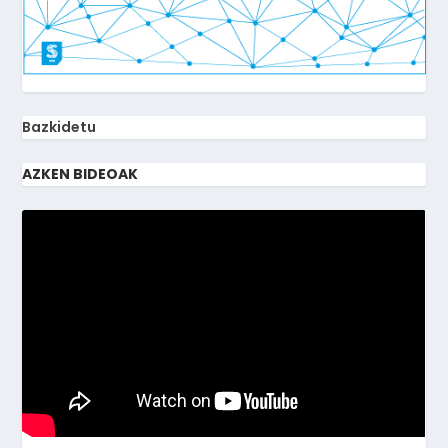
Bazkidetu
AZKEN BIDEOAK