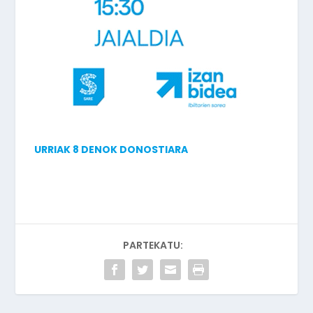
URRIAK 8 DENOK DONOSTIARA
PARTEKATU: