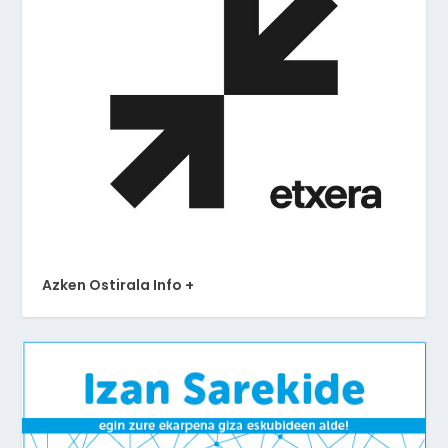
Azken Ostirala Info +