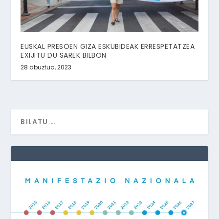
EUSKAL PRESOEN GIZA ESKUBIDEAK ERRESPETATZEA
EXIJITU DU SAREK BILBON
28 abuztua, 2023