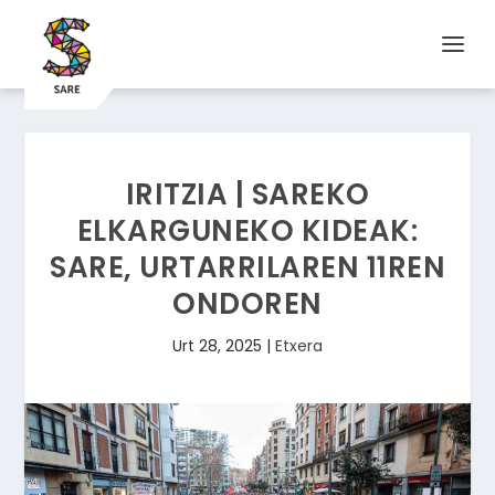
IRITZIA | SAREKO
ELKARGUNEKO KIDEAK:
SARE, URTARRILAREN 11REN
ONDOREN
Urt 28, 2025
|
Etxera