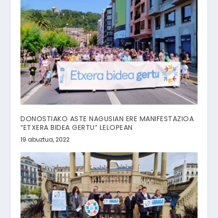
DONOSTIAKO ASTE NAGUSIAN ERE MANIFESTAZIOA
“ETXERA BIDEA GERTU” LELOPEAN
19 abuztua, 2022