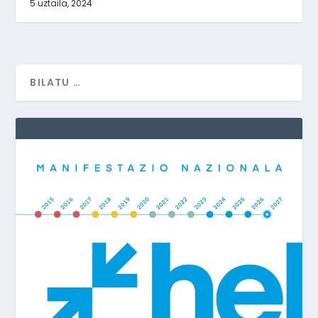
5 uztaila, 2024