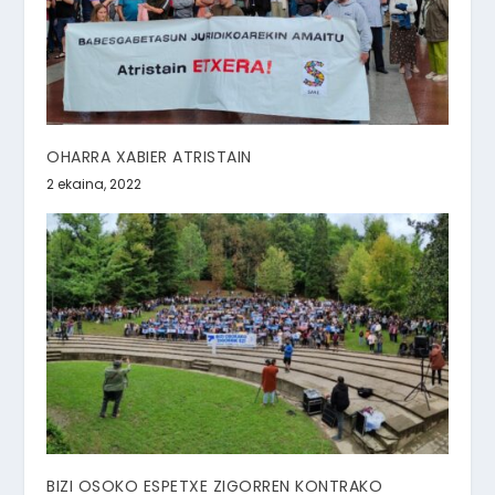
OHARRA XABIER ATRISTAIN
2 ekaina, 2022
BIZI OSOKO ESPETXE ZIGORREN KONTRAKO