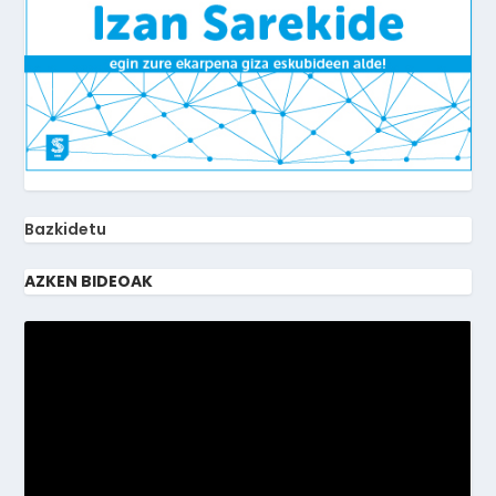
Bazkidetu
AZKEN BIDEOAK