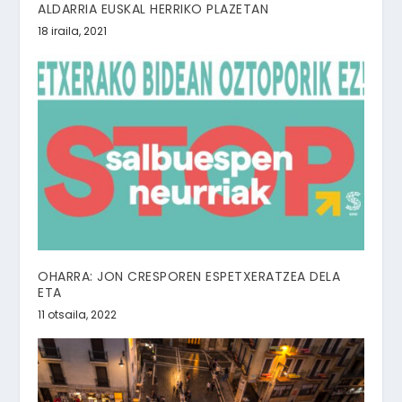
ALDARRIA EUSKAL HERRIKO PLAZETAN
18 iraila, 2021
OHARRA: JON CRESPOREN ESPETXERATZEA DELA
ETA
11 otsaila, 2022