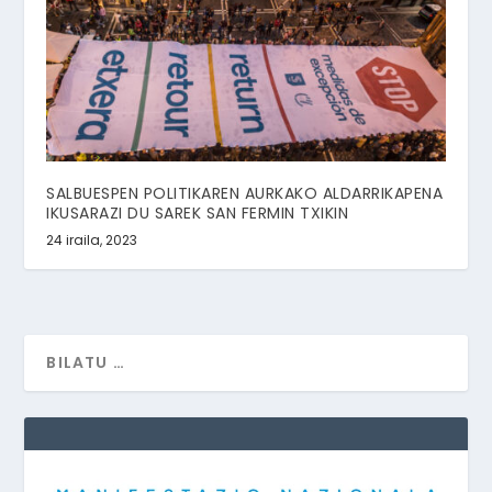
SALBUESPEN POLITIKAREN AURKAKO ALDARRIKAPENA
IKUSARAZI DU SAREK SAN FERMIN TXIKIN
24 iraila, 2023