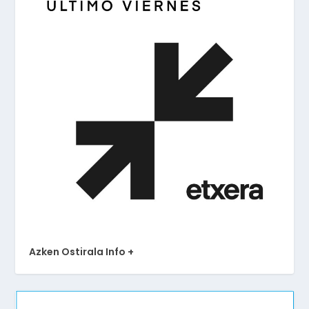
Azken Ostirala Info +