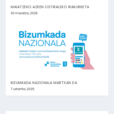
MAIATZEKO AZKEN OSTIRALEKO IRAKURKETA
30 maiatza, 2026
BIZUMKADA NAZIONALA MARTXAN DA
7 urtarrila, 2025