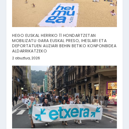
HEGO EUSKAL HERRIKO 11 HONDARTZETAN
MOBILIZATU GARA EUSKAL PRESO, IHESLARI ETA
DEPORTATUEN AUZIARI BEHIN BETIKO KONPONBIDEA
ALDARRIKATZEKO
2 abuztua, 2026