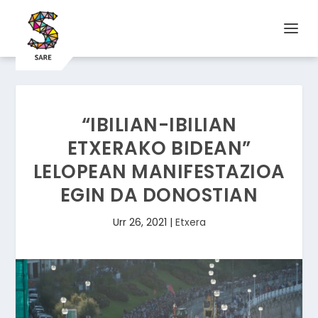
“IBILIAN-IBILIAN
ETXERAKO BIDEAN”
LELOPEAN MANIFESTAZIOA
EGIN DA DONOSTIAN
Urr 26, 2021
|
Etxera