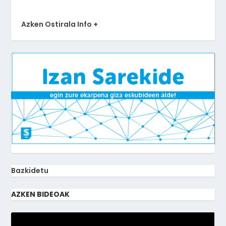
Azken Ostirala Info +
Bazkidetu
AZKEN BIDEOAK