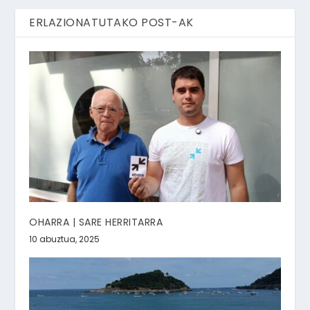
ERLAZIONATUTAKO POST-AK
OHARRA | SARE HERRITARRA
10 abuztua, 2025