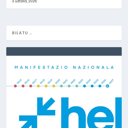
3 uztaila, 2026