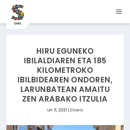
HIRU EGUNEKO
IBILALDIAREN ETA 185
KILOMETROKO
IBILBIDEAREN ONDOREN,
LARUNBATEAN AMAITU
ZEN ARABAKO ITZULIA
Urr 11, 2021
|
Etxera