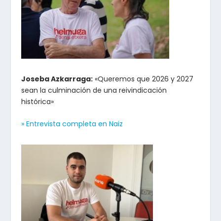
Joseba Azkarraga:
«Queremos que 2026 y 2027
sean la culminación de una reivindicación
histórica»
» Entrevista completa en Naiz