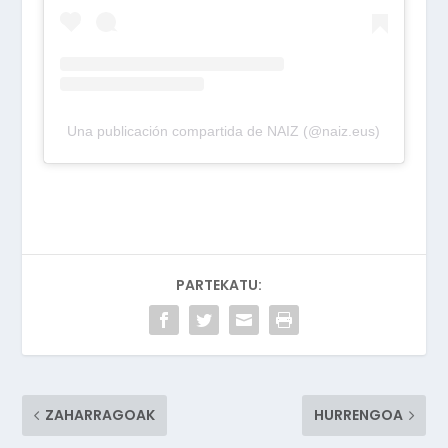
Una publicación compartida de NAIZ (@naiz.eus)
PARTEKATU:
ZAHARRAGOAK
HURRENGOA