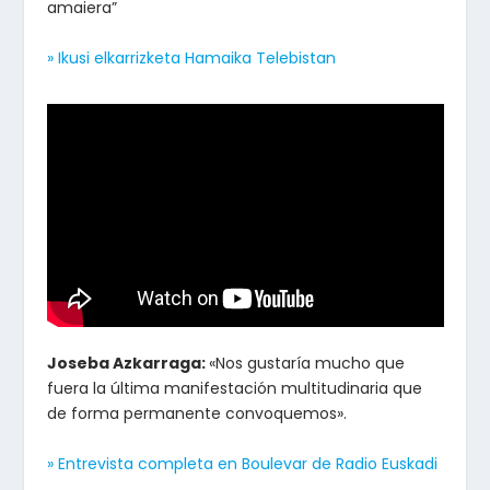
amaiera”
» Ikusi elkarrizketa Hamaika Telebistan
Joseba Azkarraga:
«Nos gustaría mucho que
fuera la última manifestación multitudinaria que
de forma permanente convoquemos».
» Entrevista completa en Boulevar de Radio Euskadi