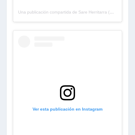
Una publicación compartida de Sare Herritarra (@sareherritarra)
Ver esta publicación en Instagram