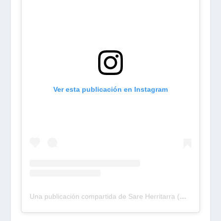
Ver esta publicación en Instagram
Una publicación compartida de Sare Herritarra (@sareherritarra)