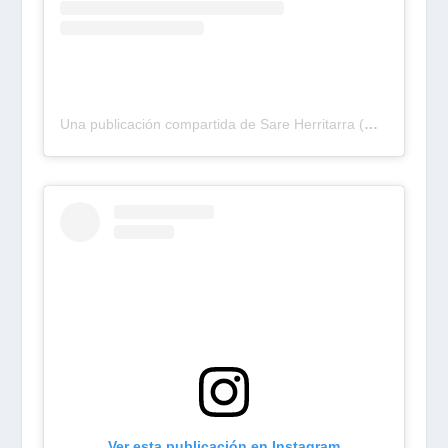
Una publicación compartida de Sare Herritarra (@sareherritarra)
Ver esta publicación en Instagram