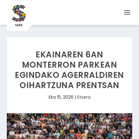
EKAINAREN 6AN
MONTERRON PARKEAN
EGINDAKO AGERRALDIREN
OIHARTZUNA PRENTSAN
Eka 15, 2026
|
Etxera