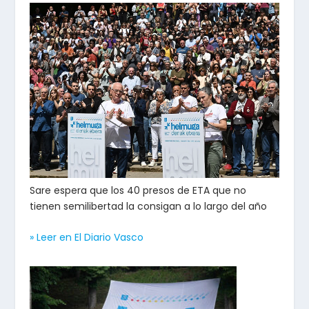
Sare espera que los 40 presos de ETA que no
tienen semilibertad la consigan a lo largo del año
» Leer en El Diario Vasco