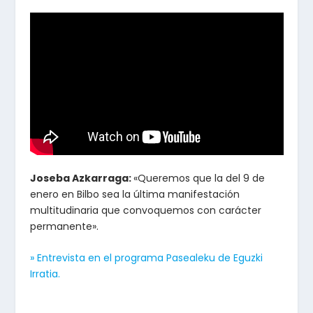
Joseba Azkarraga:
«Queremos que la del 9 de
enero en Bilbo sea la última manifestación
multitudinaria que convoquemos con carácter
permanente».
» Entrevista en el programa Pasealeku de Eguzki
Irratia.