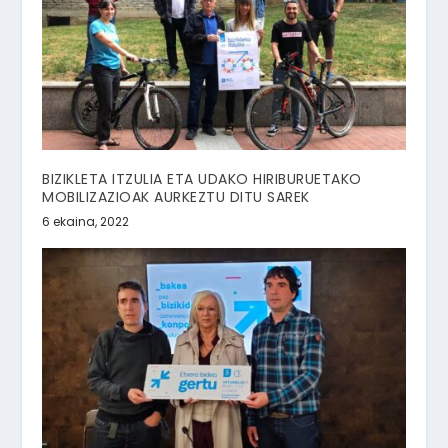
BIZIKLETA ITZULIA ETA UDAKO HIRIBURUETAKO
MOBILIZAZIOAK AURKEZTU DITU SAREK
6 ekaina, 2022