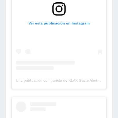
Ver esta publicación en Instagram
Una publicación compartida de KLAK Gazte Ahotsa (@egin_klak)