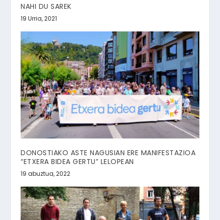
NAHI DU SAREK
19 Urria, 2021
DONOSTIAKO ASTE NAGUSIAN ERE MANIFESTAZIOA
“ETXERA BIDEA GERTU” LELOPEAN
19 abuztua, 2022