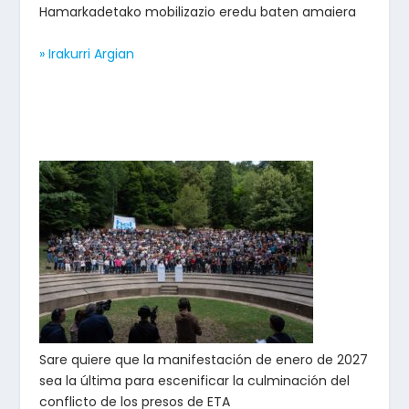
Hamarkadetako mobilizazio eredu baten amaiera
» Irakurri Argian
Sare quiere que la manifestación de enero de 2027
sea la última para escenificar la culminación del
conflicto de los presos de ETA