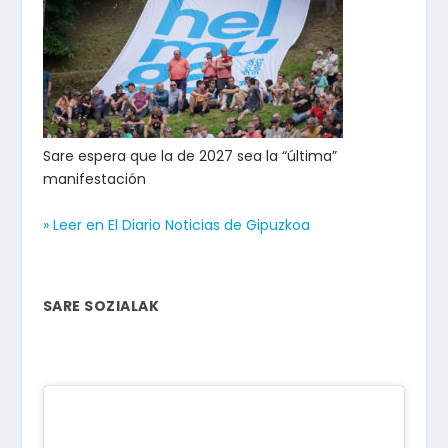
Sare espera que la de 2027 sea la “última”
manifestación
» Leer en El Diario Noticias de Gipuzkoa
SARE SOZIALAK