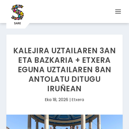
KALEJIRA UZTAILAREN 3AN
ETA BAZKARIA + ETXERA
EGUNA UZTAILAREN 8AN
ANTOLATU DITUGU
IRUÑEAN
Eka 18, 2026
|
Etxera