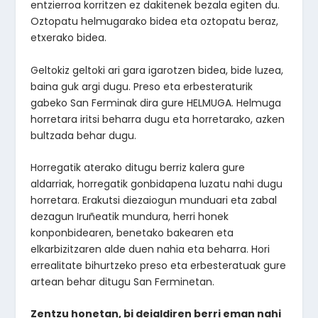
entzierroa korritzen ez dakitenek bezala egiten du.
Oztopatu helmugarako bidea eta oztopatu beraz,
etxerako bidea.
Geltokiz geltoki ari gara igarotzen bidea, bide luzea,
baina guk argi dugu. Preso eta erbesteraturik
gabeko San Ferminak dira gure HELMUGA. Helmuga
horretara iritsi beharra dugu eta horretarako, azken
bultzada behar dugu.
Horregatik aterako ditugu berriz kalera gure
aldarriak, horregatik gonbidapena luzatu nahi dugu
horretara. Erakutsi diezaiogun munduari eta zabal
dezagun Iruñeatik mundura, herri honek
konponbidearen, benetako bakearen eta
elkarbizitzaren alde duen nahia eta beharra. Hori
errealitate bihurtzeko preso eta erbesteratuak gure
artean behar ditugu San Ferminetan.
Zentzu honetan, bi deialdiren berri eman nahi