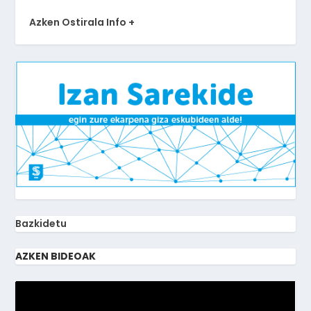
Azken Ostirala Info +
Bazkidetu
AZKEN BIDEOAK