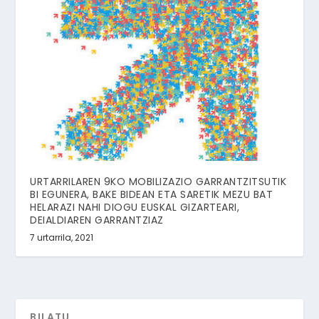
URTARRILAREN 9KO MOBILIZAZIO GARRANTZITSUTIK
BI EGUNERA, BAKE BIDEAN ETA SARETIK MEZU BAT
HELARAZI NAHI DIOGU EUSKAL GIZARTEARI,
DEIALDIAREN GARRANTZIAZ
7 urtarrila, 2021