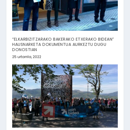
“ELKARBIZITZARAKO BAKERAKO ETXERAKO BIDEAN”
HAUSNARKETA DOKUMENTUA AURKEZTU DUGU
DONOSTIAN
25 urtarrila, 2022