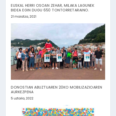
EUSKAL HERRI OSOAN ZEHAR, MILAKA LAGUNEK
BIDEA EGIN DUGU 650 TONTORRETARAINO.
21 maiatza, 2021
DONOSTIAN ABUZTUAREN 20KO MOBILIZAZIOAREN
AURKEZPENA
5 uztaila, 2022