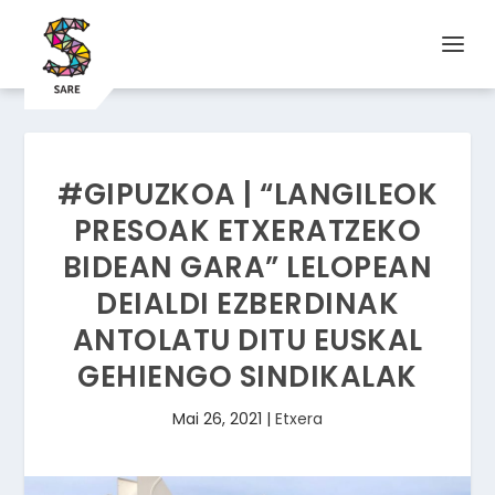
#GIPUZKOA | “LANGILEOK
PRESOAK ETXERATZEKO
BIDEAN GARA” LELOPEAN
DEIALDI EZBERDINAK
ANTOLATU DITU EUSKAL
GEHIENGO SINDIKALAK
Mai 26, 2021
|
Etxera