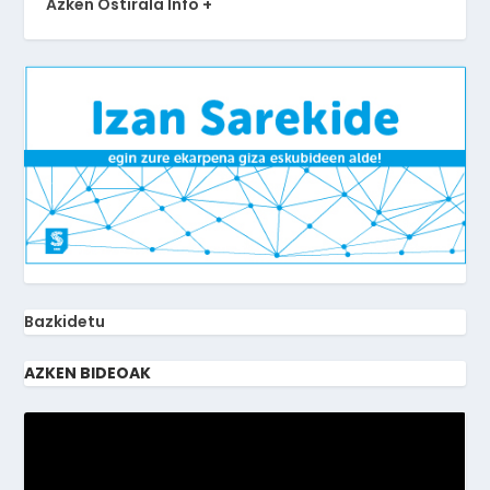
Azken Ostirala Info +
Bazkidetu
AZKEN BIDEOAK