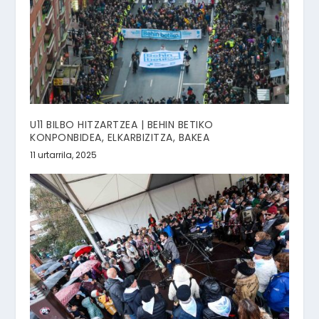
U11 BILBO HITZARTZEA | BEHIN BETIKO
KONPONBIDEA, ELKARBIZITZA, BAKEA
11 urtarrila, 2025