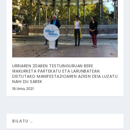
URRIAREN 20AREN TESTUINGURUAN BERE
IRAKURKETA PARTEKATU ETA LARUNBATEAN
DEITUTAKO MANIFESTAZIOAREN AZKEN DEIA LUZATU
NAHI DU SAREK
19 Urria, 2021