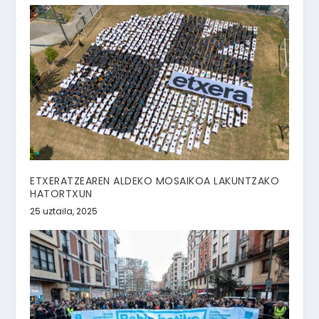
ETXERATZEAREN ALDEKO MOSAIKOA LAKUNTZAKO
HATORTXUN
25 uztaila, 2025