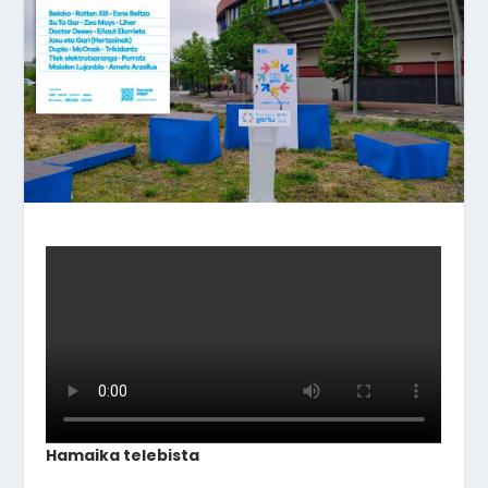
Hamaika telebista