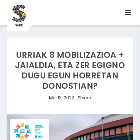
URRIAK 8 MOBILIZAZIOA +
JAIALDIA, ETA ZER EGIGNO
DUGU EGUN HORRETAN
DONOSTIAN?
Mai 13, 2022
|
Etxera