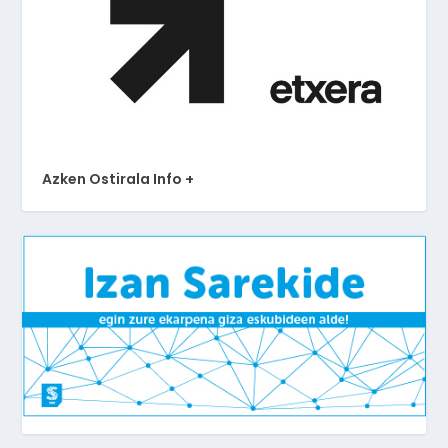
Azken Ostirala Info +