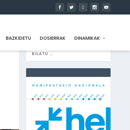
BAZKIDETU
DOSIERRAK
DINAMIKAK