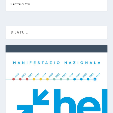
3 uztaila, 2021