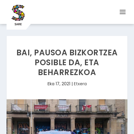
BAI, PAUSOA BIZKORTZEA
POSIBLE DA, ETA
BEHARREZKOA
Eka 17, 2021
|
Etxera