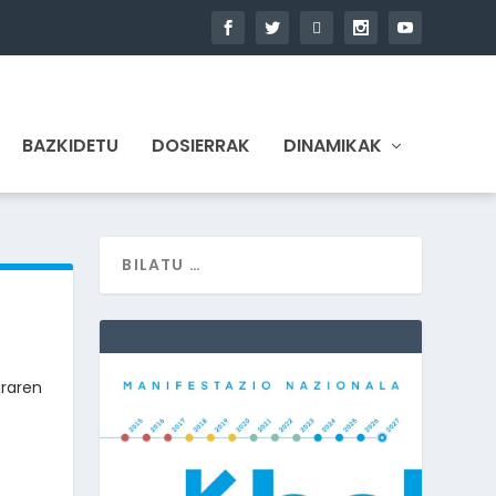
BAZKIDETU
DOSIERRAK
DINAMIKAK
eraren