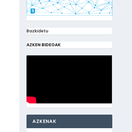
Bazkidetu
AZKEN BIDEOAK
AZKENAK