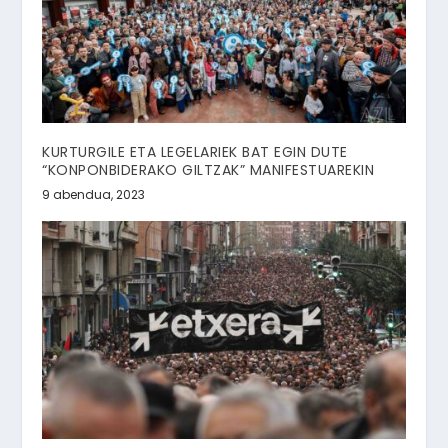
KURTURGILE ETA LEGELARIEK BAT EGIN DUTE
“KONPONBIDERAKO GILTZAK” MANIFESTUAREKIN
9 abendua, 2023