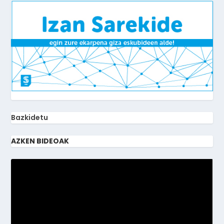
Bazkidetu
AZKEN BIDEOAK