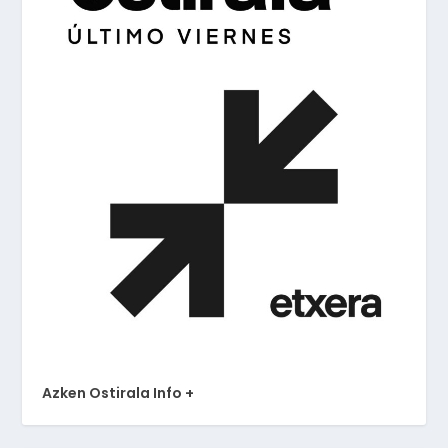
Azken Ostirala Info +