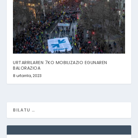
URTARRILAREN 7KO MOBILIZAZIO EGUNAREN
BALORAZIOA
8 urtarrila, 2023