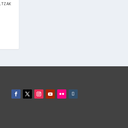
LTZAK