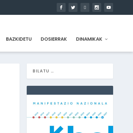
BAZKIDETU
DOSIERRAK
DINAMIKAK