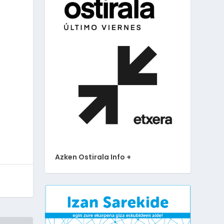
Azken Ostirala Info +