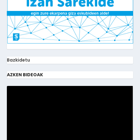
Bazkidetu
AZKEN BIDEOAK