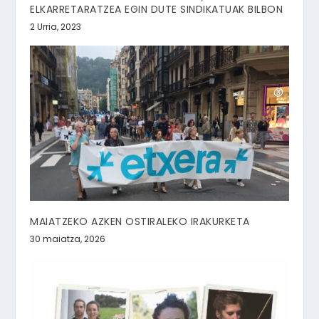
ELKARRETARATZEA EGIN DUTE SINDIKATUAK BILBON
2 Urria, 2023
MAIATZEKO AZKEN OSTIRALEKO IRAKURKETA
30 maiatza, 2026