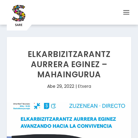
ELKARBIZITZARANTZ
AURRERA EGINEZ –
MAHAINGURUA
Abe 29, 2022
|
Etxera