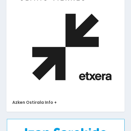
Azken Ostirala Info +