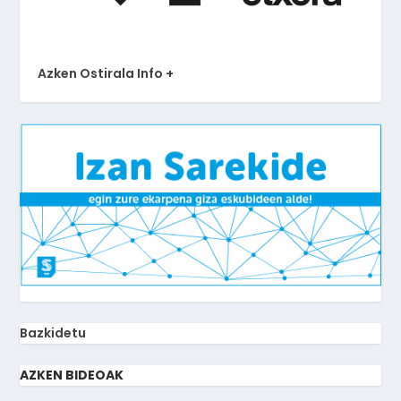
Azken Ostirala Info +
Bazkidetu
AZKEN BIDEOAK