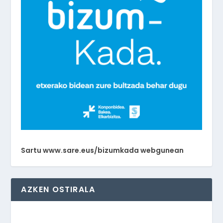
Sartu www.sare.eus/bizumkada webgunean
AZKEN OSTIRALA