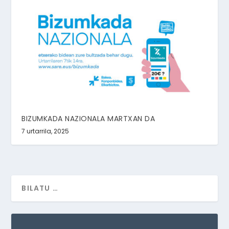
BIZUMKADA NAZIONALA MARTXAN DA
7 urtarrila, 2025