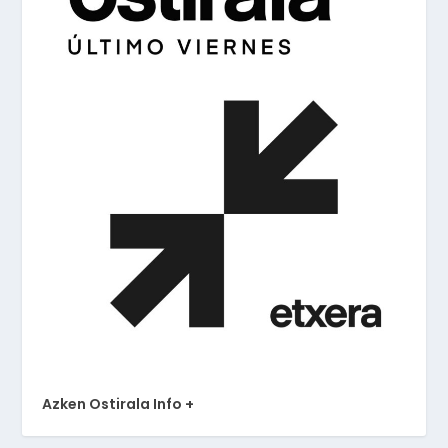
Azken Ostirala Info +