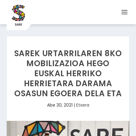
SAREK URTARRILAREN 8KO
MOBILIZAZIOA HEGO
EUSKAL HERRIKO
HERRIETARA DARAMA
OSASUN EGOERA DELA ETA
Abe 30, 2021
|
Etxera