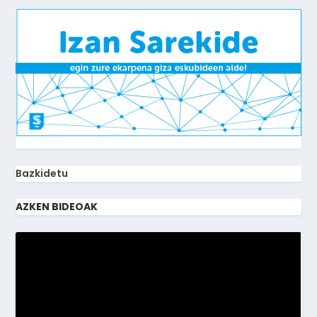
Bazkidetu
AZKEN BIDEOAK