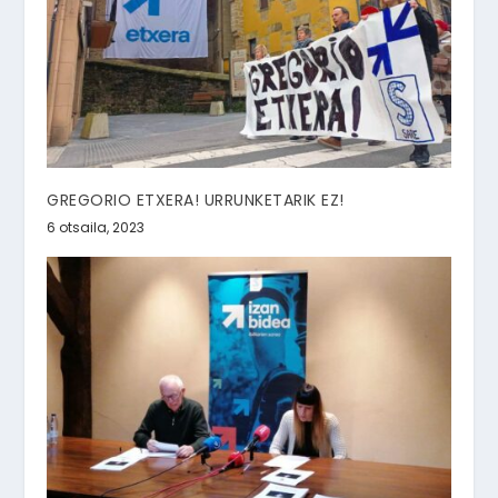
GREGORIO ETXERA! URRUNKETARIK EZ!
6 otsaila, 2023