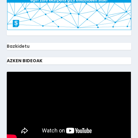
Bazkidetu
AZKEN BIDEOAK