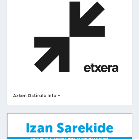
Azken Ostirala Info +