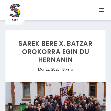
SAREK BERE X. BATZAR
OROKORRA EGIN DU
HERNANIN
Mar 22, 2025
|
Etxera