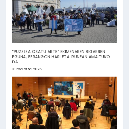
“PUZZLEA OSATU ARTE” EKIMENAREN BIGARREN
EGUNA, BERANGON HASI ETA IRUÑEAN AMAITUKO
DA
18 maiatza, 2025