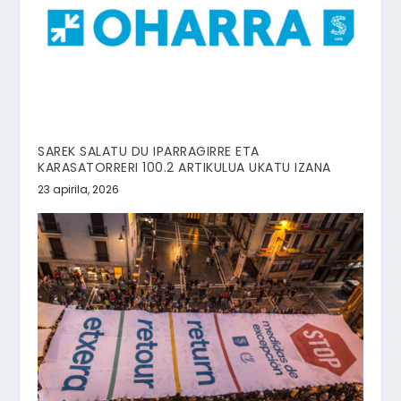
SAREK SALATU DU IPARRAGIRRE ETA
KARASATORRERI 100.2 ARTIKULUA UKATU IZANA
23 apirila, 2026