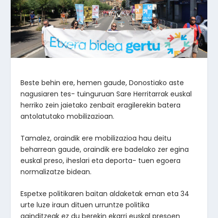
Beste behin ere, hemen gaude, Donostiako aste
nagusiaren tes- tuinguruan Sare Herritarrak euskal
herriko zein jaietako zenbait eragilerekin batera
antolatutako mobilizazioan.
Tamalez, oraindik ere mobilizazioa hau deitu
beharrean gaude, oraindik ere badelako zer egina
euskal preso, iheslari eta deporta- tuen egoera
normalizatze bidean.
Espetxe politikaren baitan aldaketak eman eta 34
urte luze iraun dituen urruntze politika
gainditzeak ez du berekin ekarri euskal presoen