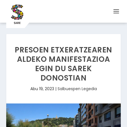
PRESOEN ETXERATZEAREN
ALDEKO MANIFESTAZIOA
EGIN DU SAREK
DONOSTIAN
Abu 19, 2023
|
Salbuespen Legedia