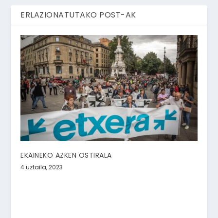
ERLAZIONATUTAKO POST-AK
EKAINEKO AZKEN OSTIRALA
4 uztaila, 2023