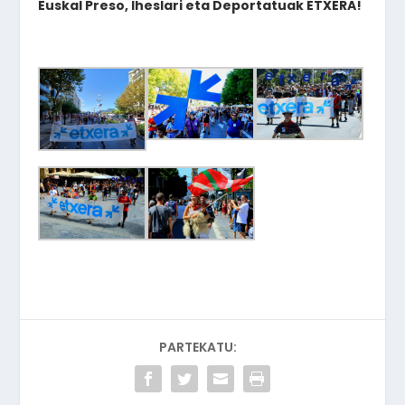
Euskal Preso, Iheslari eta Deportatuak ETXERA!
PARTEKATU: