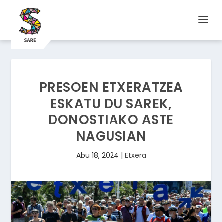
PRESOEN ETXERATZEA
ESKATU DU SAREK,
DONOSTIAKO ASTE
NAGUSIAN
Abu 18, 2024
|
Etxera