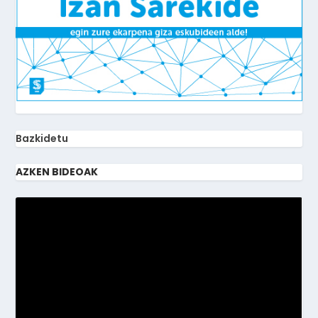
Bazkidetu
AZKEN BIDEOAK