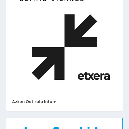
Azken Ostirala Info +