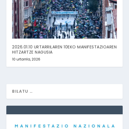
2026.01.10 URTARRILAREN 10EKO MANIFESTAZIOAREN
HITZARTZE NAGUSIA
10 urtarrila, 2026