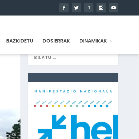
BAZKIDETU
DOSIERRAK
DINAMIKAK