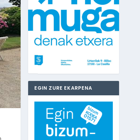
EGIN ZURE EKARPENA
n