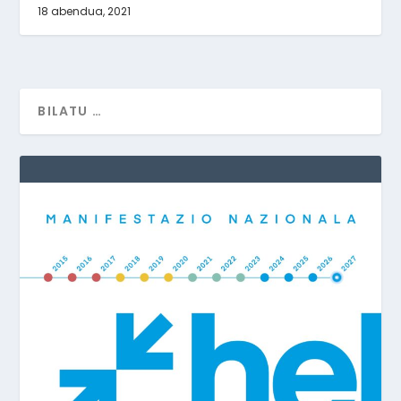
18 abendua, 2021