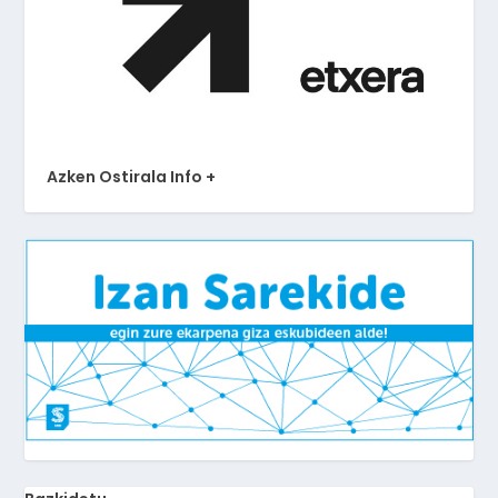
Azken Ostirala Info +