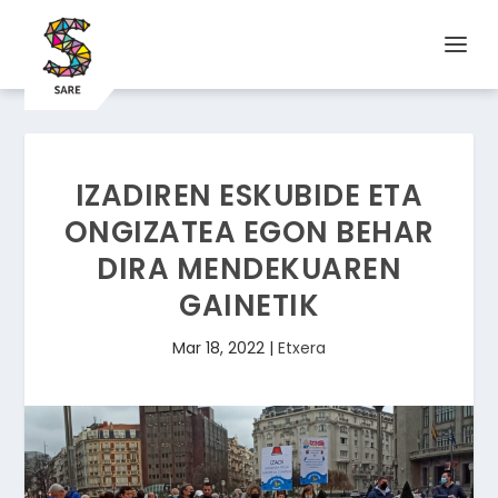
IZADIREN ESKUBIDE ETA
ONGIZATEA EGON BEHAR
DIRA MENDEKUAREN
GAINETIK
Mar 18, 2022
|
Etxera