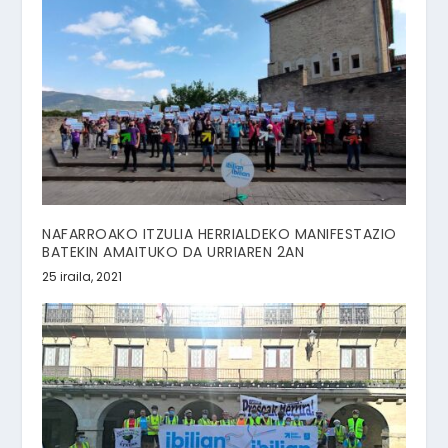
NAFARROAKO ITZULIA HERRIALDEKO MANIFESTAZIO
BATEKIN AMAITUKO DA URRIAREN 2AN
25 iraila, 2021