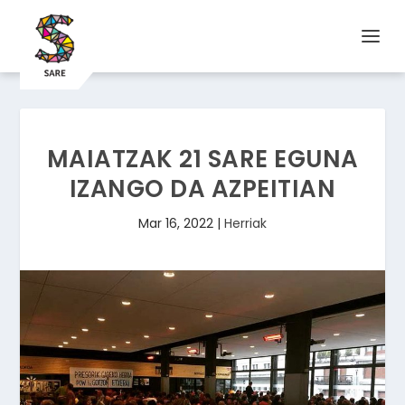
MAIATZAK 21 SARE EGUNA
IZANGO DA AZPEITIAN
Mar 16, 2022
|
Herriak