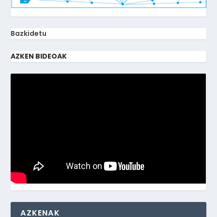
Bazkidetu
AZKEN BIDEOAK
AZKENAK