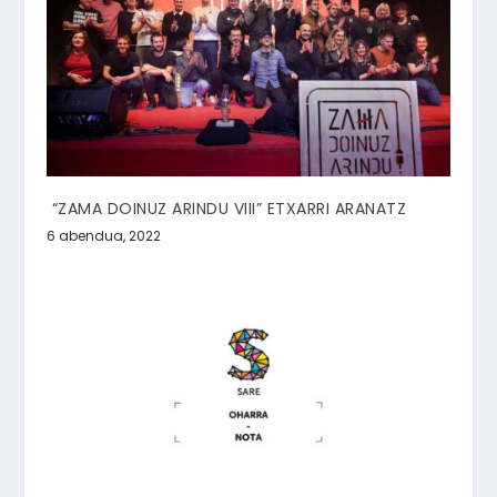
“ZAMA DOINUZ ARINDU VIII” ETXARRI ARANATZ
6 abendua, 2022