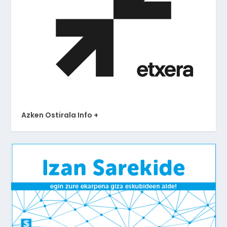
Azken Ostirala Info +