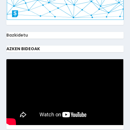
Bazkidetu
AZKEN BIDEOAK