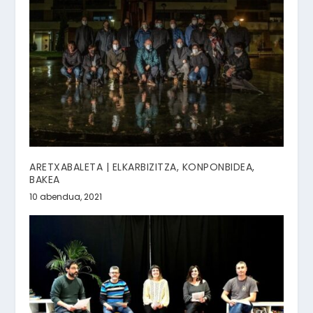
ARETXABALETA | ELKARBIZITZA, KONPONBIDEA,
BAKEA
10 abendua, 2021