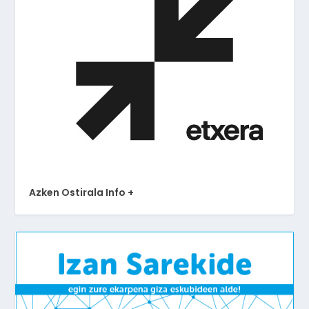
Azken Ostirala Info +