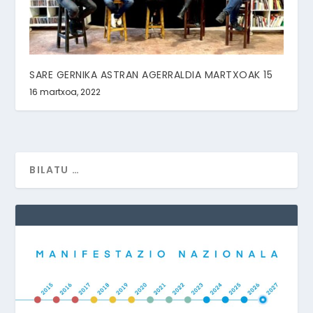
SARE GERNIKA ASTRAN AGERRALDIA MARTXOAK 15
16 martxoa, 2022