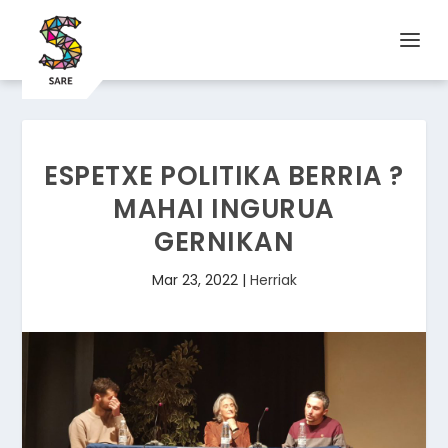
ESPETXE POLITIKA BERRIA ?
MAHAI INGURUA
GERNIKAN
Mar 23, 2022
|
Herriak