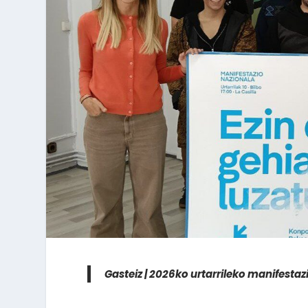
Gasteiz | 2026ko urtarrileko manifest