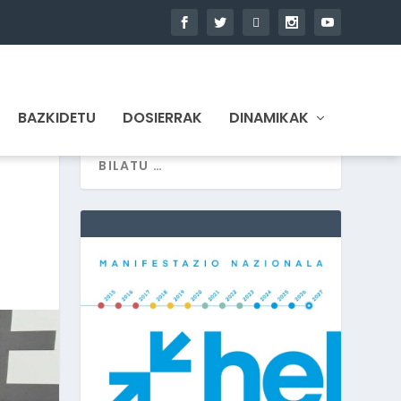
BAZKIDETU
DOSIERRAK
DINAMIKAK