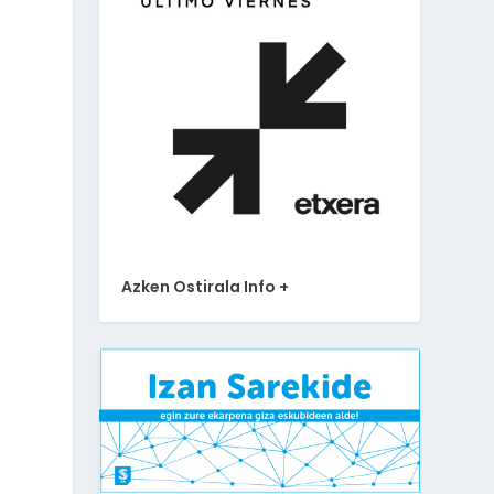
Azken Ostirala Info +