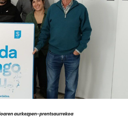
azioaren aurkezpen-prentsaurrekoa