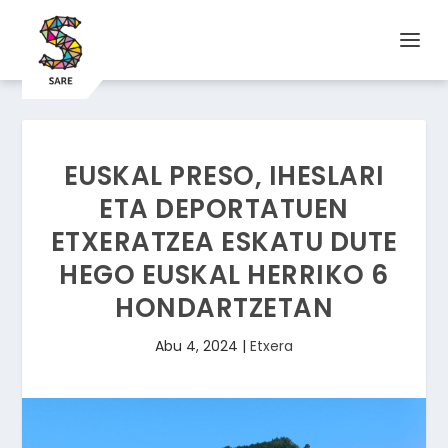
EUSKAL PRESO, IHESLARI
ETA DEPORTATUEN
ETXERATZEA ESKATU DUTE
HEGO EUSKAL HERRIKO 6
HONDARTZETAN
Abu 4, 2024
|
Etxera