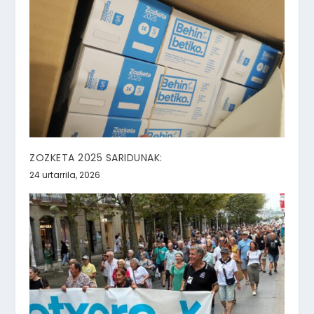
ZOZKETA 2025 SARIDUNAK:
24 urtarrila, 2026