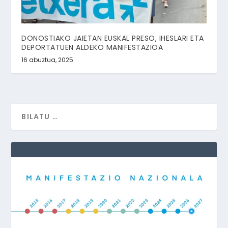
DONOSTIAKO JAIETAN EUSKAL PRESO, IHESLARI ETA
DEPORTATUEN ALDEKO MANIFESTAZIOA
16 abuztua, 2025