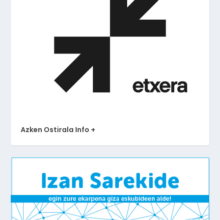
Azken Ostirala Info +