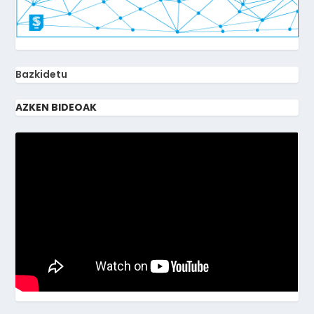
Bazkidetu
AZKEN BIDEOAK