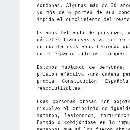
condenas. Algunas más de 30 año
ya más de ¾ partes de sus cond
impida el cumplimiento del resto
Estamos hablando de personas, 
cárceles francesas y al ser ext
en cuenta esos años teniendo qu
en el espacio judicial europeo.
Estamos hablando de personas,
prisión efectiva -una cadena pe
propia Constitución Españ
resocializables.
Esas personas presas son objet
disuelve el principio de iguald
mataron, lesionaron, torturaro
Estado o cobijándose en la impu
personas que sí los fueron obtu