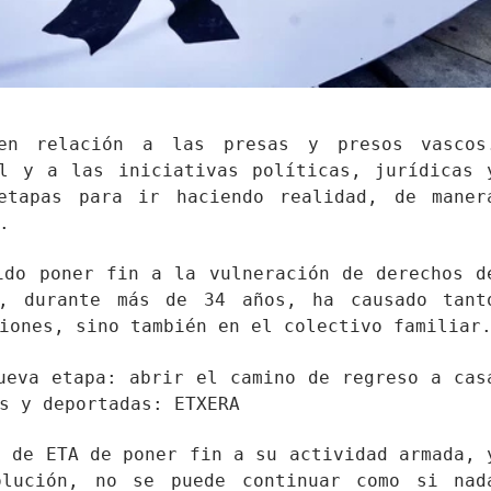
 en relación a las presas y presos vascos
l y a las iniciativas políticas, jurídicas 
etapas para ir haciendo realidad, de maner
.
ido poner fin a la vulneración de derechos d
e, durante más de 34 años, ha causado tant
iones, sino también en el colectivo familiar
ueva etapa: abrir el camino de regreso a cas
s y deportadas: ETXERA
n de ETA de poner fin a su actividad armada, 
olución, no se puede continuar como si nad