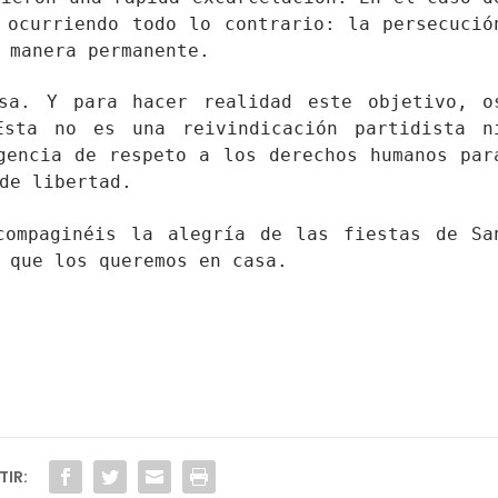
 ocurriendo todo lo contrario: la persecució
 manera permanente.
sa. Y para hacer realidad este objetivo, o
Esta no es una reivindicación partidista n
gencia de respeto a los derechos humanos par
de libertad.
compaginéis la alegría de las fiestas de Sa
 que los queremos en casa.
IR: