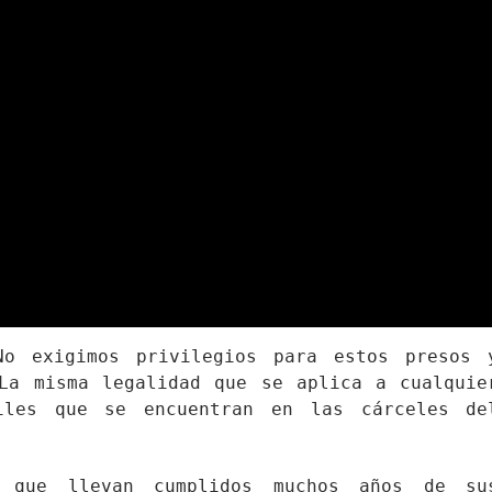
No exigimos privilegios para estos presos 
La misma legalidad que se aplica a cualquie
iles que se encuentran en las cárceles de
, que llevan cumplidos muchos años de su