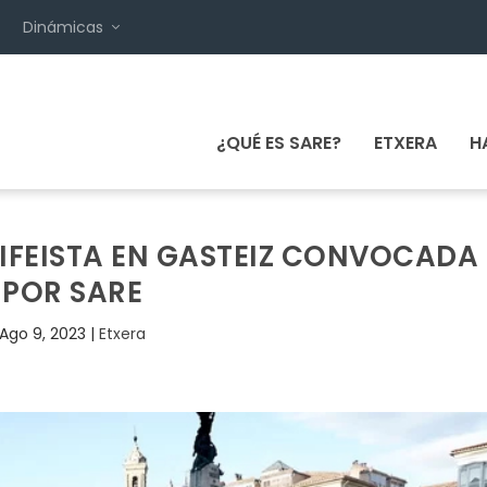
Dinámicas
¿QUÉ ES SARE?
ETXERA
H
IFEISTA EN GASTEIZ CONVOCADA
POR SARE
Ago 9, 2023
|
Etxera