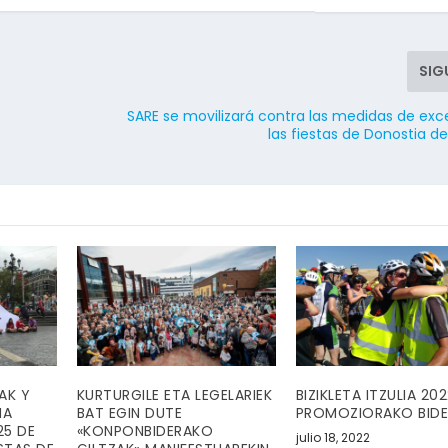
SIG
SARE se movilizará contra las medidas de ex
las fiestas de Donostia d
AK Y
KURTURGILE ETA LEGELARIEK
BIZIKLETA ITZULIA 20
NA
BAT EGIN DUTE
PROMOZIORAKO BID
25 DE
«KONPONBIDERAKO
julio 18, 2022