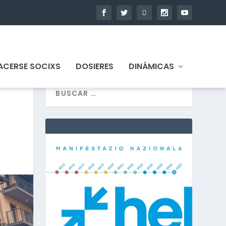
ACERSE SOCIXS
DOSIERES
DINÁMICAS