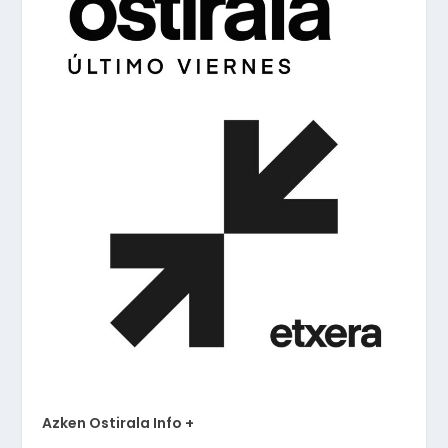
Azken Ostirala Info +