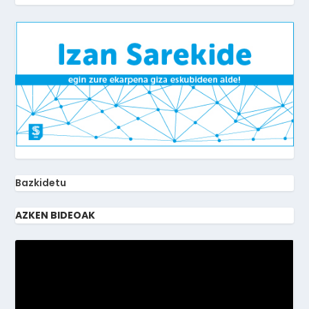
Bazkidetu
AZKEN BIDEOAK