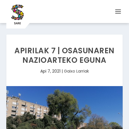
APIRILAK 7 | OSASUNAREN
NAZIOARTEKO EGUNA
Api 7, 2021
|
Gaixo Larriak