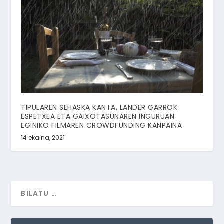
TIPULAREN SEHASKA KANTA, LANDER GARROK
ESPETXEA ETA GAIXOTASUNAREN INGURUAN
EGINIKO FILMAREN CROWDFUNDING KANPAINA
14 ekaina, 2021