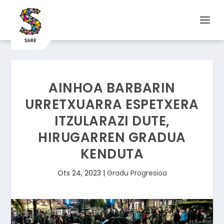
AINHOA BARBARIN
URRETXUARRA ESPETXERA
ITZULARAZI DUTE,
HIRUGARREN GRADUA
KENDUTA
Ots 24, 2023
|
Gradu Progresioa