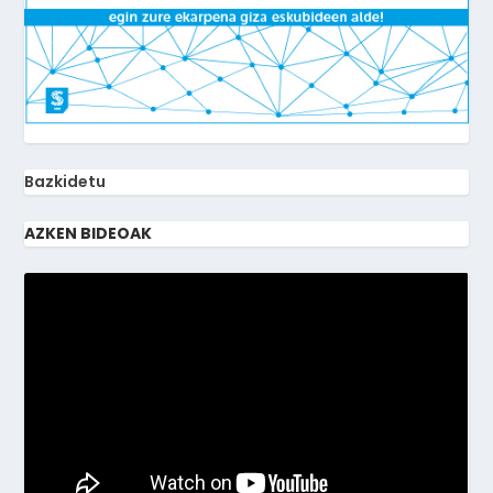
Bazkidetu
AZKEN BIDEOAK