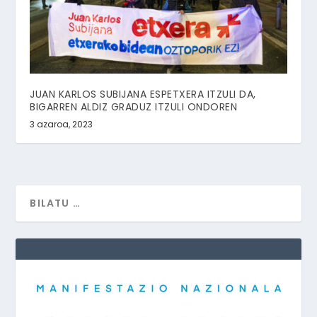
JUAN KARLOS SUBIJANA ESPETXERA ITZULI DA,
BIGARREN ALDIZ GRADUZ ITZULI ONDOREN
3 azaroa, 2023