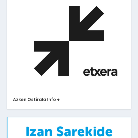
Azken Ostirala Info +