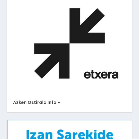
Azken Ostirala Info +