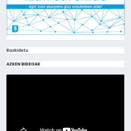
Bazkidetu
AZKEN BIDEOAK