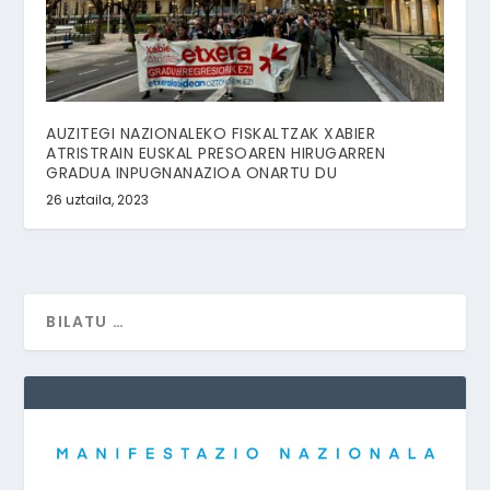
AUZITEGI NAZIONALEKO FISKALTZAK XABIER
ATRISTRAIN EUSKAL PRESOAREN HIRUGARREN
GRADUA INPUGNANAZIOA ONARTU DU
26 uztaila, 2023