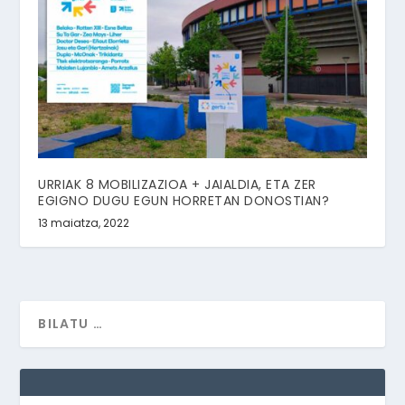
URRIAK 8 MOBILIZAZIOA + JAIALDIA, ETA ZER
EGIGNO DUGU EGUN HORRETAN DONOSTIAN?
13 maiatza, 2022