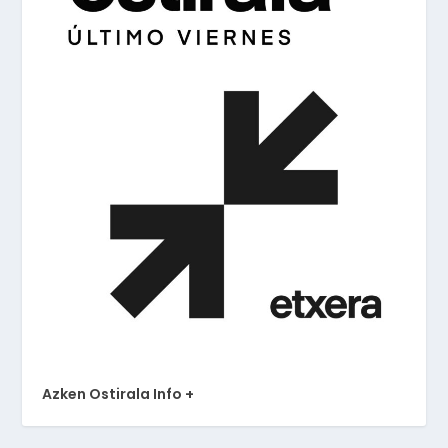
Azken Ostirala Info +