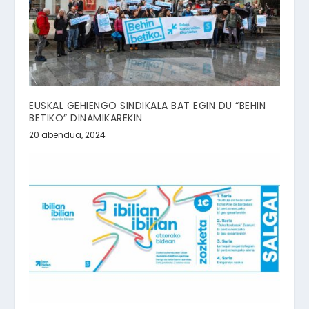
EUSKAL GEHIENGO SINDIKALA BAT EGIN DU “BEHIN
BETIKO” DINAMIKAREKIN
20 abendua, 2024