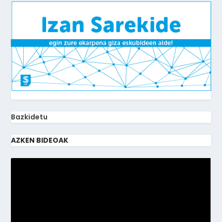
Bazkidetu
AZKEN BIDEOAK