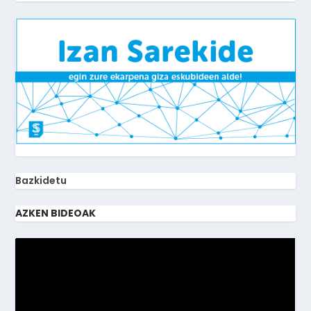
Bazkidetu
AZKEN BIDEOAK