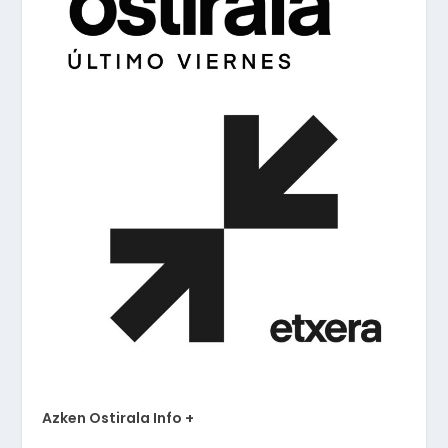
Azken Ostirala Info +