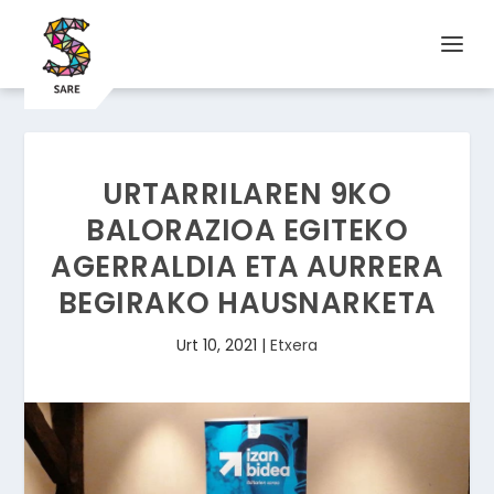
URTARRILAREN 9KO
BALORAZIOA EGITEKO
AGERRALDIA ETA AURRERA
BEGIRAKO HAUSNARKETA
Urt 10, 2021
|
Etxera