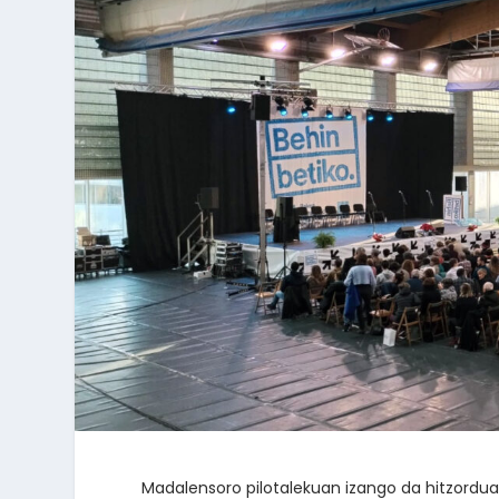
Madalensoro pilotalekuan izango da hitzordua