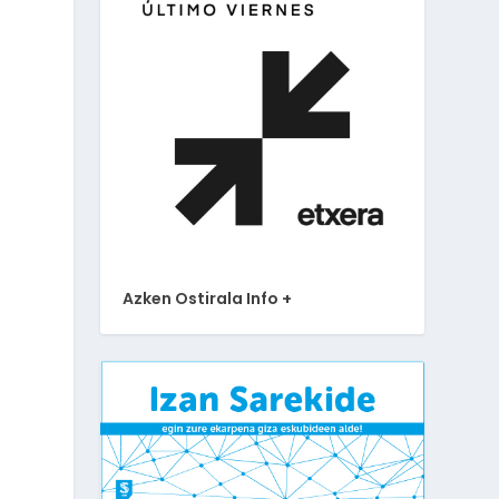
Azken Ostirala Info +