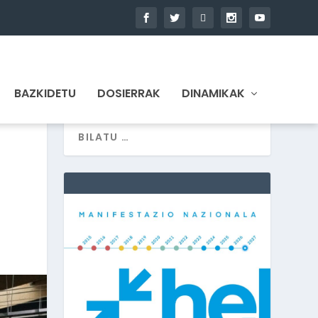
BAZKIDETU
DOSIERRAK
DINAMIKAK
A