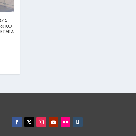
AKA
RRIKO
NETARA