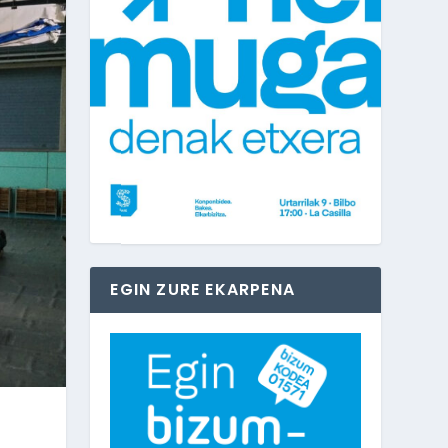
EGIN ZURE EKARPENA
,